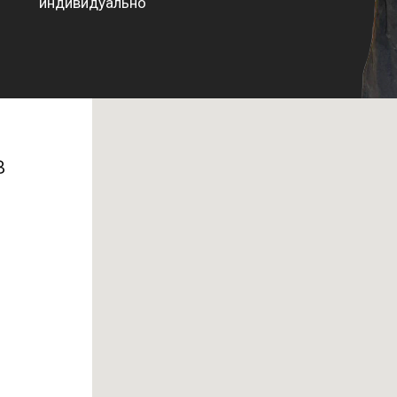
индивидуально
в