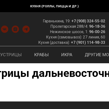
КУХНЯ (РОЛЛЫ, ПИЦЦА И ДР.)
Гаранькина, 19:
+7 (908) 324-55-02
Пролетарская 288/4:
96-18-36
Нежинское шоссе, 1:
96-00-26
Кухня (самовывоз): 27 линия, 60
Кухня (доставка):
+7 (901) 114-98-33
УСТРИЦЫ
КРАБЫ
ИКРА
ДРУГИЕ М
трицы дальневосточ