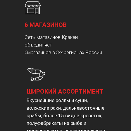
6 МАГАЗИНОВ
Сеть магазинов Кракен
объединяет
6магазинов в 3-х регионах России
ШИРОКИЙ АССОРТИМЕНТ
Вкуснейшие роллы и суши,
волжские раки, дальневосточные
крабы, более 15 видов креветок,
полуфабрикаты из рыба и
морепродуктов, свежемороженая