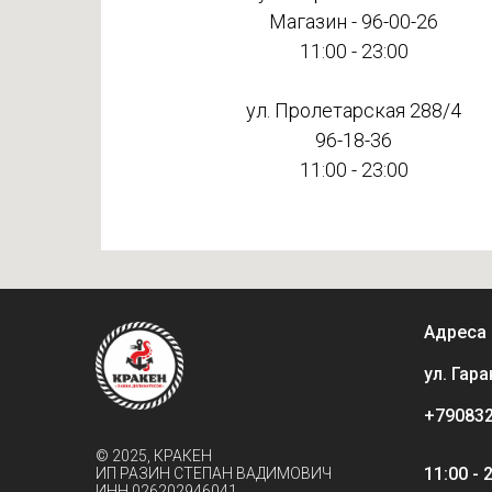
Магазин -
96-00-26
11:00 - 23:00
ул. Пролетарская 288/4
96-18-36
11:00 - 23:00
Адреса 
ул. Гара
+79083
© 2025, КРАКЕН
11:00 - 
ИП РАЗИН СТЕПАН ВАДИМОВИЧ
ИНН 026202946041