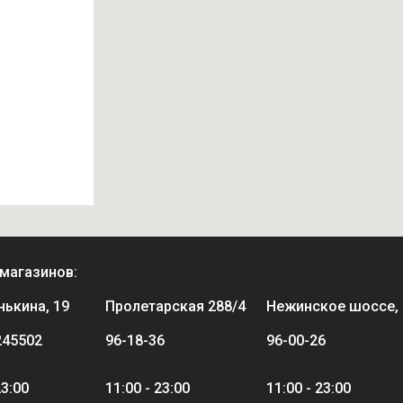
магазинов:
нькина, 19
Пролетарская 288/4
Нежинское шоссе, 
245502
96-18-36
96-00-26
23:00
11:00 - 23:00
11:00 - 23:00