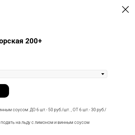
орская 200+
ным соусом: ДО 6 шт.- 50 руб./шт. , ОТ 6 шт.- 30 руб./
 подать на льду с лимоном и винным соусом