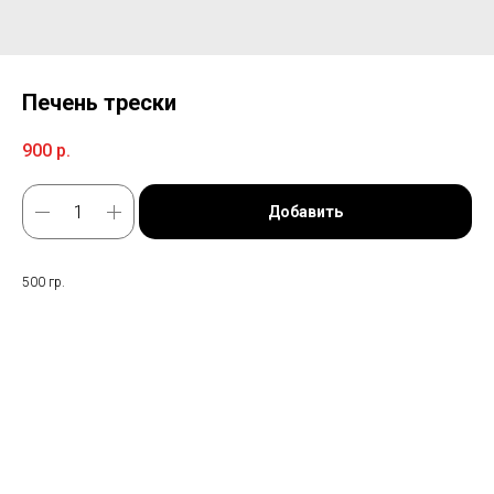
Печень трески
900
р.
Добавить
500 гр.