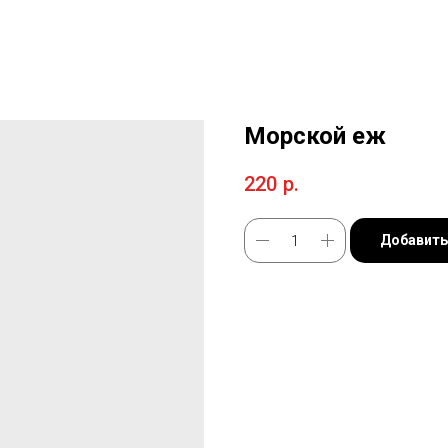
Морской еж
220
р.
Добавить